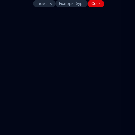
Тюмень
Екатеринбург
Сочи