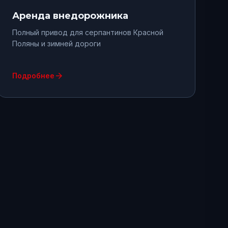
Аренда
внедорожника
Полный привод для серпантинов Красной
Поляны и зимней дороги
arrow_forward
Подробнее