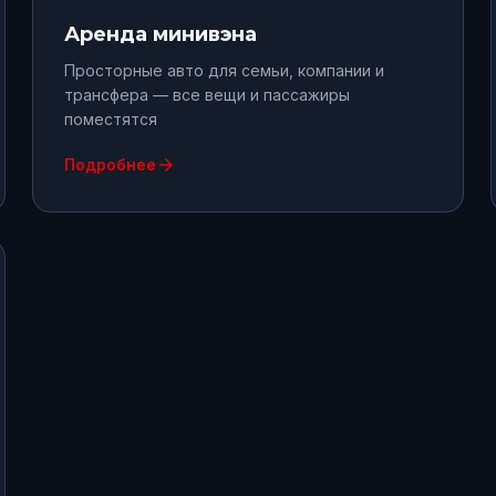
Аренда
минивэна
Просторные авто для семьи, компании и
трансфера — все вещи и пассажиры
поместятся
arrow_forward
Подробнее