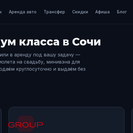
к
Аренда авто
Трансфер
Скидки
Афиша
Блог
ум класса в Сочи
или в аренду под вашу задачу —
иолета на свадьбу, минивэна для
подаём круглосуточно и выдаём без
group