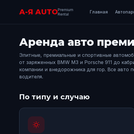
А-Я AUTO
Premium
Главная
Автопар
Rental
Аренда авто преми
Элитные, премиальные и спортивные автомоб
от заряженных BMW M3 и Porsche 911 до кабр
компании и внедорожника для гор. Все авто 
водителя.
По типу и случаю
wb_sunny