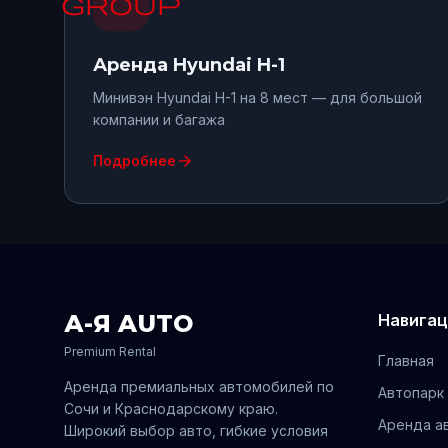
group
Аренда
Hyundai H-1
Минивэн Hyundai H-1 на 8 мест — для большой
компании и багажа
arrow_forward
Подробнее
А-Я AUTO
Навигац
Premium Rental
Главная
Аренда премиальных автомобилей по
Автопарк
Сочи
и
Краснодарскому
краю.
Аренда а
Широкий выбор авто, гибкие условия