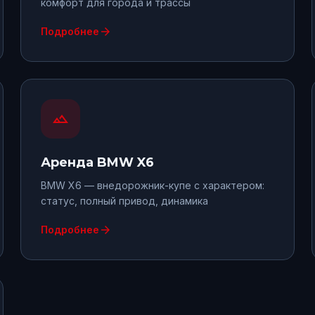
комфорт для города и трассы
arrow_forward
Подробнее
landscape
Аренда
BMW X6
BMW X6 — внедорожник-купе с характером:
статус, полный привод, динамика
arrow_forward
Подробнее