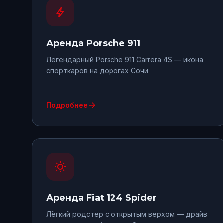
bolt
Аренда
Porsche 911
Легендарный Porsche 911 Carrera 4S — икона
спорткаров на дорогах Сочи
arrow_forward
Подробнее
wb_sunny
Аренда
Fiat 124 Spider
Лёгкий родстер с открытым верхом — драйв