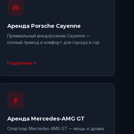
directions_car
Аренда
Porsche Cayenne
Премиальный внедорожник Cayenne —
полный привод и комфорт для города и гор
arrow_forward
Подробнее
bolt
Аренда
Mercedes-AMG GT
Спорткар Mercedes-AMG GT — мощь и драма