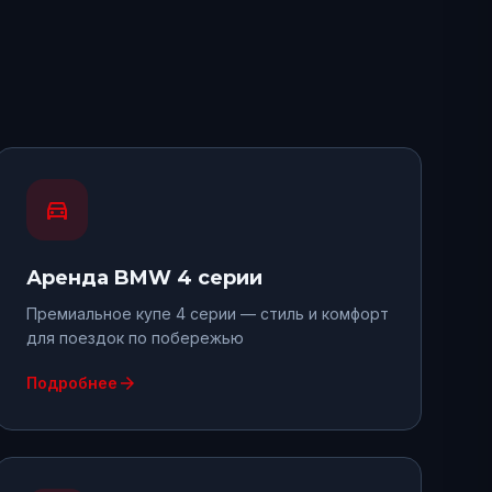
directions_car
Аренда
BMW 4 серии
Премиальное купе 4 серии — стиль и комфорт
для поездок по побережью
arrow_forward
Подробнее