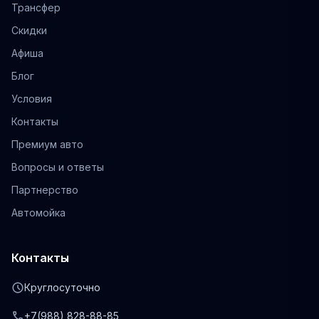
Трансфер
Скидки
Афиша
Блог
Условия
Контакты
Премиум авто
Вопросы и ответы
Партнерство
Автомойка
Контакты
schedule
Круглосуточно
phone
+7(988) 828-88-85