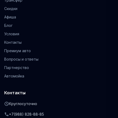
Трансфер
Скидки
Афиша
Блог
Условия
Контакты
Премиум авто
Вопросы и ответы
Партнерство
Автомойка
Контакты
schedule
Круглосуточно
phone
+7(988) 828-88-85