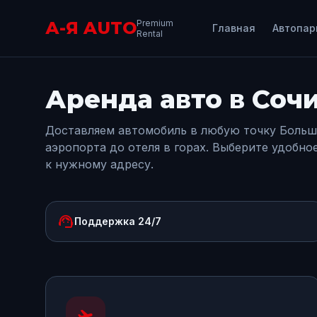
А-Я AUTO
Premium
Главная
Автопар
Rental
Аренда авто в Соч
Доставляем автомобиль в любую точку Больш
аэропорта до отеля в горах. Выберите удобно
к нужному адресу.
support_agent
Поддержка 24/7
flight_takeoff