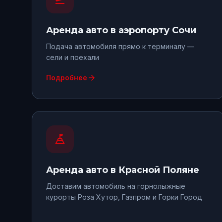
Аренда авто
в аэропорту Сочи
Подача автомобиля прямо к терминалу —
сели и поехали
arrow_forward
Подробнее
mountain_flag
Аренда авто
в Красной Поляне
Доставим автомобиль на горнолыжные
курорты Роза Хутор, Газпром и Горки Город