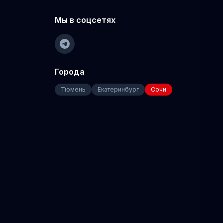
Мы в соцсетях
Города
Тюмень
Екатеринбург
Сочи