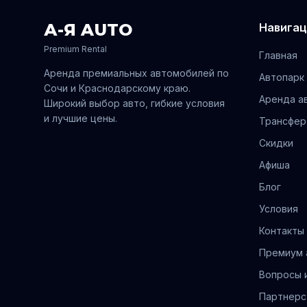
А-Я AUTO
Навигац
Premium Rental
Главная
Аренда премиальных автомобилей по
Автопарк
Сочи
и
Краснодарскому
краю.
Аренда а
Широкий выбор авто, гибкие условия
и лучшие цены.
Трансфер
Скидки
Афиша
Блог
Условия
Контакты
Премиум 
Вопросы 
Партнерс