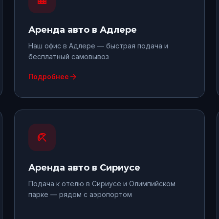
Аренда авто
в Адлере
Наш офис в Адлере — быстрая подача и
бесплатный самовывоз
arrow_forward
Подробнее
beach_access
Аренда авто
в Сириусе
Подача к отелю в Сириусе и Олимпийском
парке — рядом с аэропортом