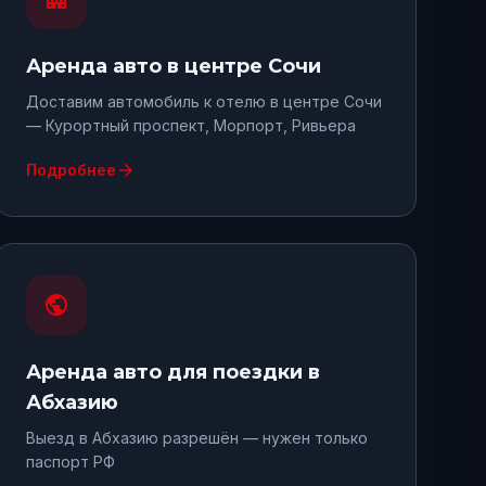
Аренда авто
в центре Сочи
Доставим автомобиль к отелю в центре Сочи
— Курортный проспект, Морпорт, Ривьера
arrow_forward
Подробнее
public
Аренда авто
для поездки в
Абхазию
Выезд в Абхазию разрешён — нужен только
паспорт РФ