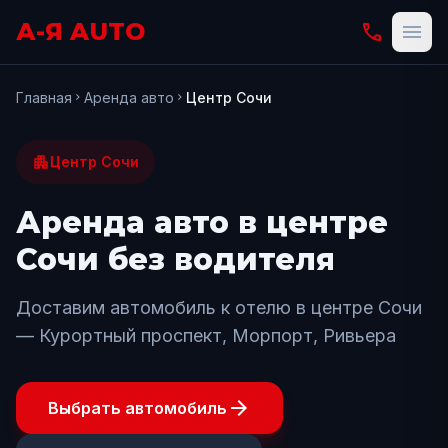
А-Я AUTO
phone
menu
Главная
Аренда авто
Центр Сочи
chevron_right
chevron_right
apartment
Центр Сочи
Аренда авто в центре
Сочи без водителя
Доставим автомобиль к отелю в центре Сочи
— Курортный проспект, Морпорт, Ривьера
arrow_forward
Выбрать автомобиль