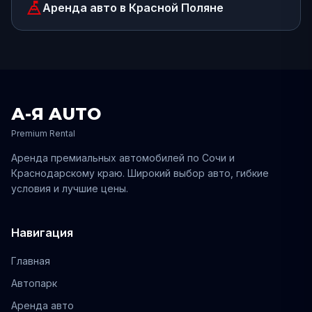
mountain_flag
Аренда авто
в Красной Поляне
А-Я AUTO
Premium Rental
Аренда премиальных автомобилей по
Сочи
и
Краснодарскому
краю. Широкий выбор авто, гибкие
условия и лучшие цены.
Навигация
Главная
Автопарк
Аренда авто