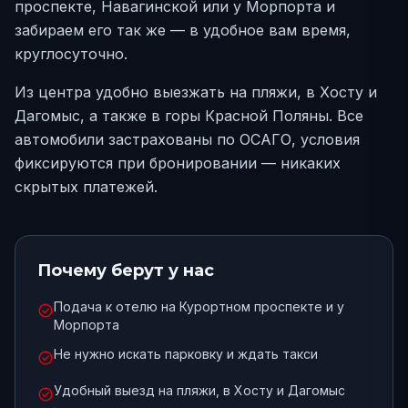
проспекте, Навагинской или у Морпорта и
забираем его так же — в удобное вам время,
круглосуточно.
Из центра удобно выезжать на пляжи, в Хосту и
Дагомыс, а также в горы Красной Поляны. Все
автомобили застрахованы по ОСАГО, условия
фиксируются при бронировании — никаких
скрытых платежей.
Почему берут у нас
Подача к отелю на Курортном проспекте и у
check_circle
Морпорта
Не нужно искать парковку и ждать такси
check_circle
Удобный выезд на пляжи, в Хосту и Дагомыс
check_circle