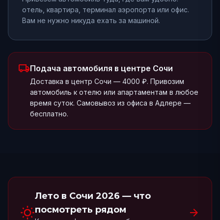
отель, квартира, терминал аэропорта или офис.
Вам не нужно никуда ехать за машиной.
local_shipping
Подача автомобиля
в центре Сочи
Доставка в центр Сочи — 4000 ₽. Привозим
автомобиль к отелю или апартаментам в любое
время суток. Самовывоз из офиса в Адлере —
бесплатно.
Лето в Сочи 2026
— что
wb_sunny
посмотреть рядом
arrow_forward