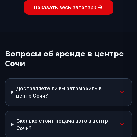
arrow_forward
Показать весь автопарк
Вопросы об аренде
в центре
Сочи
Доставляете ли вы автомобиль в
expand_more
центр Сочи?
Сколько стоит подача авто в центр
expand_more
Сочи?