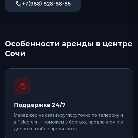
phone
+7(988) 828-88-85
Особенности аренды
в центре
Сочи
support_agent
Поддержка 24/7
Менеджер на связи круглосуточно по телефону и
в Telegram — поможем с бронью, продлением и в
дороге в любое время суток.