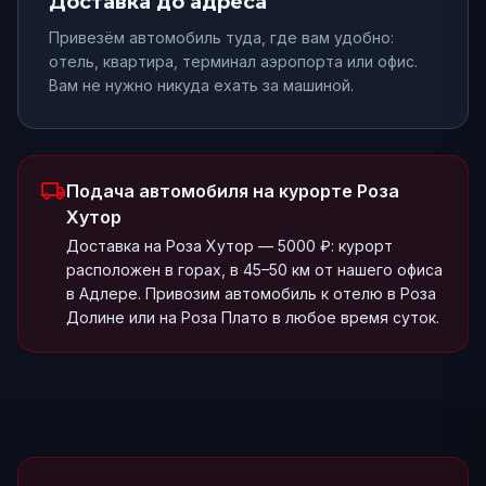
Доставка до адреса
Привезём автомобиль туда, где вам удобно:
отель, квартира, терминал аэропорта или офис.
Вам не нужно никуда ехать за машиной.
local_shipping
Подача автомобиля
на курорте Роза
Хутор
Доставка на Роза Хутор — 5000 ₽: курорт
расположен в горах, в 45–50 км от нашего офиса
в Адлере. Привозим автомобиль к отелю в Роза
Долине или на Роза Плато в любое время суток.