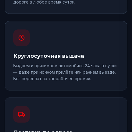
дороге в любое время суток.
schedule
Круглосуточная выдача
Выдаём и принимаем автомобиль 24 часа в сутки
— даже при ночном прилёте или раннем выезде.
Без переплат за «нерабочее время».
local_shipping