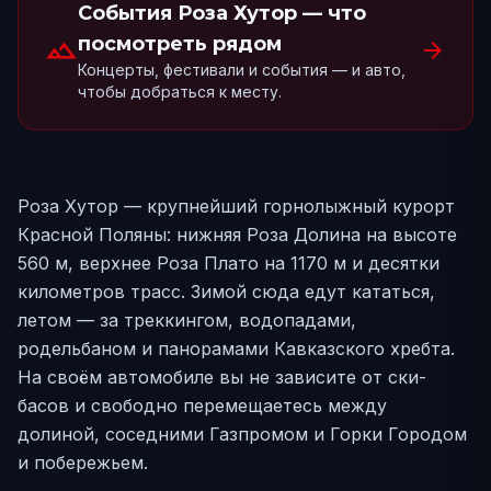
События Роза Хутор
— что
landscape
посмотреть рядом
arrow_forward
Концерты, фестивали и события — и авто,
чтобы добраться к месту.
Роза Хутор — крупнейший горнолыжный курорт
Красной Поляны: нижняя Роза Долина на высоте
560 м, верхнее Роза Плато на 1170 м и десятки
километров трасс. Зимой сюда едут кататься,
летом — за треккингом, водопадами,
родельбаном и панорамами Кавказского хребта.
На своём автомобиле вы не зависите от ски-
басов и свободно перемещаетесь между
долиной, соседними Газпромом и Горки Городом
и побережьем.