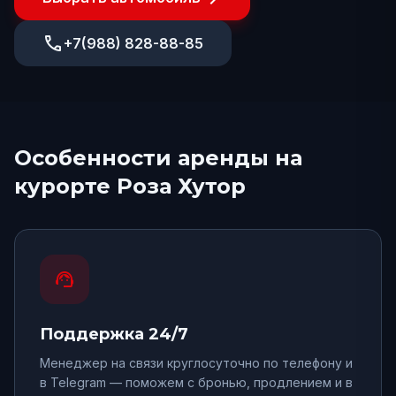
phone
+7(988) 828-88-85
Особенности аренды
на
курорте Роза Хутор
support_agent
Поддержка 24/7
Менеджер на связи круглосуточно по телефону и
в Telegram — поможем с бронью, продлением и в