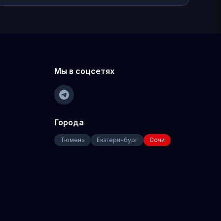
Мы в соцсетях
Города
Тюмень
Екатеринбург
Сочи