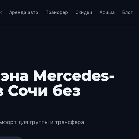
к
Аренда авто
Трансфер
Скидки
Афиша
Блог
эна Mercedes-
в Сочи без
мфорт для группы и трансфера