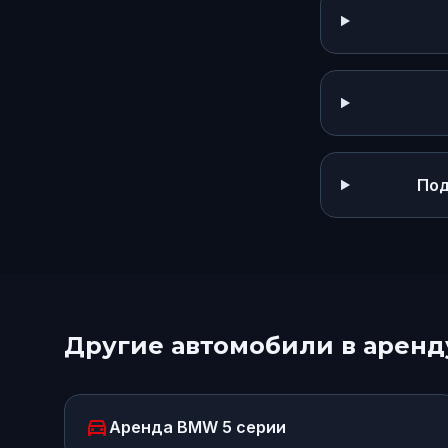
Под
Другие автомобили в аренд
directions_car
Аренда
BMW 5 серии