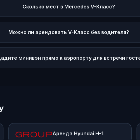
Сколько мест в Mercedes V-Класс?
Можно ли арендовать V-Класс без водителя?
адите минивэн прямо к аэропорту для встречи гост
у
group
Аренда
Hyundai H-1