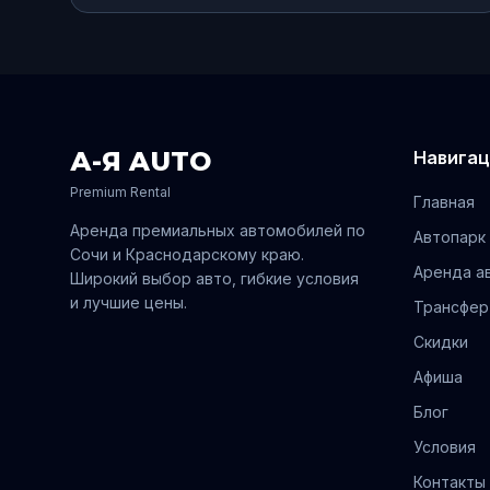
А-Я AUTO
Навигац
Premium Rental
Главная
Аренда премиальных автомобилей по
Автопарк
Сочи
и
Краснодарскому
краю.
Аренда а
Широкий выбор авто, гибкие условия
и лучшие цены.
Трансфер
Скидки
Афиша
Блог
Условия
Контакты