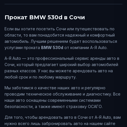
Прокат
BMW
530d
в
Сочи
Если вы хотите посетить
Сочи
или путешествовать по
области, то вам понадобится надежный и комфортный
автомобиль. Лучшим решением будет воспользоваться
услугами проката
BMW
530d
от компании А-Я Auto.
А-Я Auto — это профессиональный сервис аренды авто в
Сочи
, который предлагает широкий выбор автомобилей
разных классов. У нас вы можете арендовать авто на
любой срок и по любому маршруту.
Мы заботимся о качестве наших авто и регулярно
проводим техническое обслуживание и диагностику. Все
наши авто оснащены современными системами
безопасности, а также имеют страховку ОСАГО.
Для того, чтобы арендовать авто в
Сочи
от А-Я Auto, вам
нужно всего лишь забронировать авто на нашем сайте